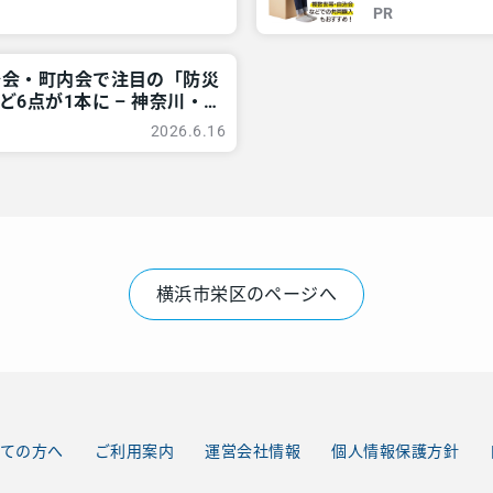
PR
治会・町内会で注目の「防災
6点が1本に – 神奈川・
2026.6.16
横浜市栄区のページへ
ての方へ
ご利用案内
運営会社情報
個人情報保護方針