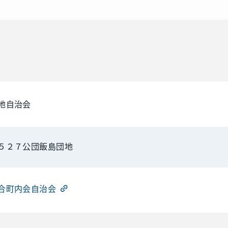
地自治会
５２７公団飯島団地
合町内会自治会