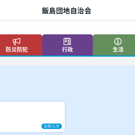
飯島団地自治会
防災防犯
行政
生活
お知らせ