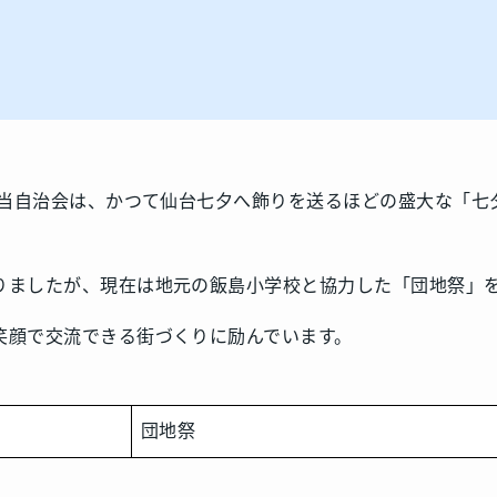
た当自治会は、かつて仙台七夕へ飾りを送るほどの盛大な「七
りましたが、現在は地元の飯島小学校と協力した「団地祭」
笑顔で交流できる街づくりに励んでいます。
団地祭