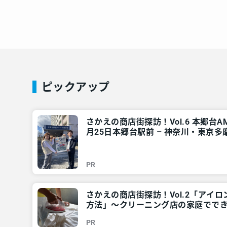
ピックアップ
さかえの商店街探訪！Vol.6 本郷台AMEK
月25日本郷台駅前 – 神奈川・東京多
PR
さかえの商店街探訪！Vol.2「アイ
方法」～クリーニング店の家庭ででき
摩のご近所情報 – レアリア
PR