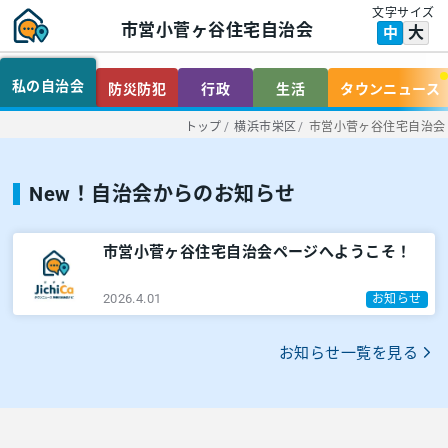
文字サイズ
市営小菅ヶ谷住宅自治会
大
中
私の自治会
防災防犯
行政
生活
タウンニュース
トップ
/
横浜市栄区
/
市営小菅ヶ谷住宅自治会
New！自治会からのお知らせ
市営小菅ヶ谷住宅自治会ページへようこそ！
2026.4.01
お知らせ
お知らせ一覧を見る