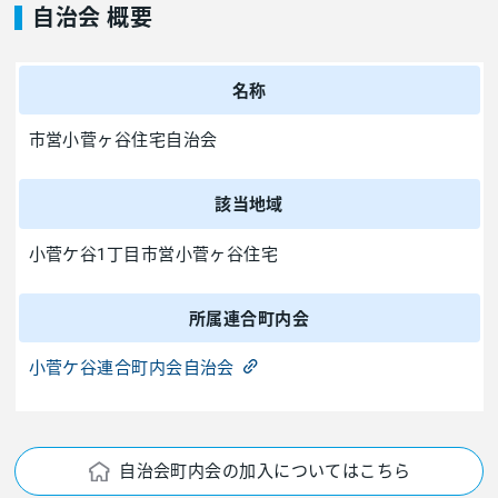
自治会 概要
名称
市営小菅ヶ谷住宅自治会
該当地域
小菅ケ谷1丁目市営小菅ヶ谷住宅
所属連合町内会
小菅ケ谷連合町内会自治会
自治会町内会の加入についてはこちら