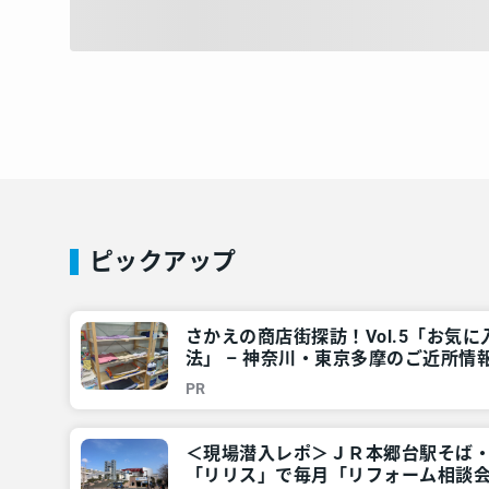
ピックアップ
さかえの商店街探訪！Vol.5「お気
法」 – 神奈川・東京多摩のご近所情報
PR
＜現場潜入レポ＞ＪＲ本郷台駅そば
「リリス」で毎月「リフォーム相談