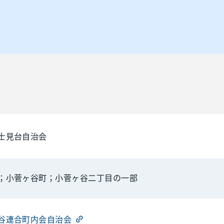
士見台自治会
；小菅ヶ谷町；小菅ヶ谷二丁目の一部
谷連合町内会自治会