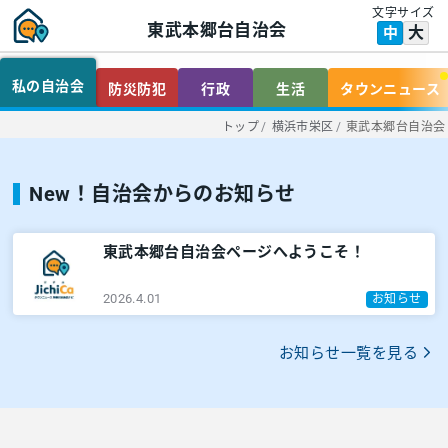
文字サイズ
東武本郷台自治会
大
中
私の自治会
防災防犯
行政
生活
タウンニュース
トップ
/
横浜市栄区
/
東武本郷台自治会
New！自治会からのお知らせ
東武本郷台自治会ページへようこそ！
2026.4.01
お知らせ
お知らせ一覧を見る