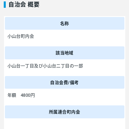
自治会 概要
名称
小山台町内会
該当地域
小山台一丁目及び小山台二丁目の一部
自治会費/備考
年額 4800円
所属連合町内会