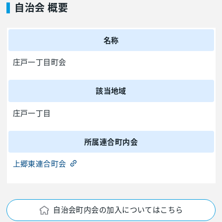
自治会 概要
名称
庄戸一丁目町会
該当地域
庄戸一丁目
所属連合町内会
上郷東連合町会
自治会町内会の加入についてはこちら