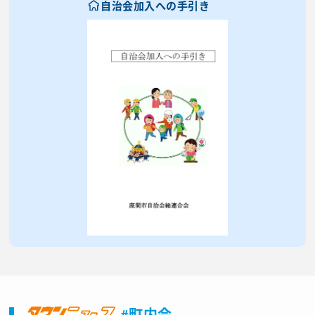
自治会加入への手引き
#町内会