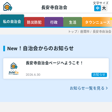
文字サイズ
長安寺自治会
大
中
私の自治会
防災防犯
行政
生活
タウンニュース
トップ
/
座間市
/
長安寺自治会
New！自治会からのお知らせ
長安寺自治会ページへようこそ！
2026.6.30
お知らせ
お知らせ一覧を見る