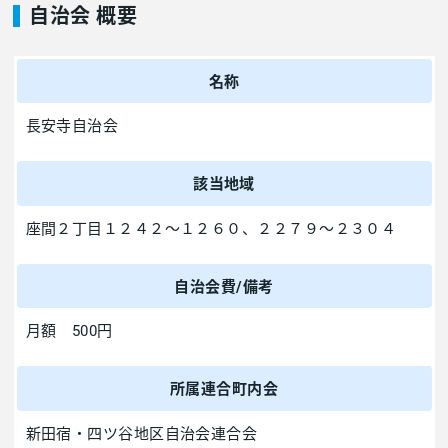
自治会 概要
名称
長安寺自治会
該当地域
座間２丁目１２４２～１２６０、２２７９～２３０４
自治会費/備考
月額 500円
所属連合町内会
新田宿・四ツ谷地区自治会連合会