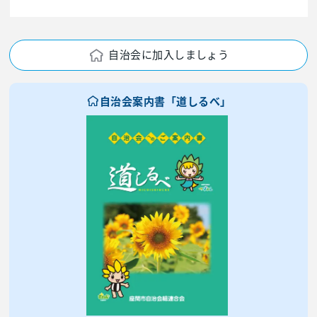
自治会に加入しましょう
自治会案内書「道しるべ」