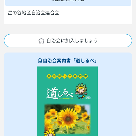
星の谷地区自治会連合会
自治会に加入しましょう
自治会案内書「道しるべ」