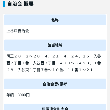
自治会 概要
名称
上谷戸自治会
該当地域
明王２０－２～２０－４、２１－４、２４、２５ 入谷
西２丁目１番 入谷西３丁目３４００～３４９３、１番
２８ 入谷東１丁目７番～１０番、１１番１～２１
自治会費/備考
年額 3000円
所属連合町内会