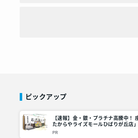
ピックアップ
【速報】金・銀・プラチナ高騰中！ 
たからやライズモールひばりが丘店
普段聞きにくい事を聞いてみた – 
PR
報 – レアリア