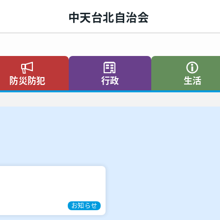
中天台北自治会
防災防犯
行政
生活
お知らせ