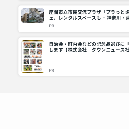
座間市立市民交流プラザ「プラっと
ェ、レンタルスペースも – 神奈川・東
アリア
PR
自治会・町内会などの記念品選びに
します【株式会社 タウンニュース社
ご近所情報 – レアリア
PR