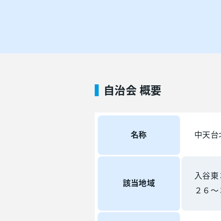
自治会 概要
名称
中天台
入谷東
該当地域
２６～