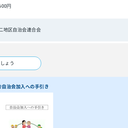
00円
二地区自治会連合会
ましょう
自治会加入への手引き