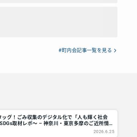
#町内会記事一覧を見る
タッグ！ごみ収集のデジタル化で「人も輝く社会
SDGs取材レポ～ – 神奈川・東京多摩のご近所情
2026.6.25