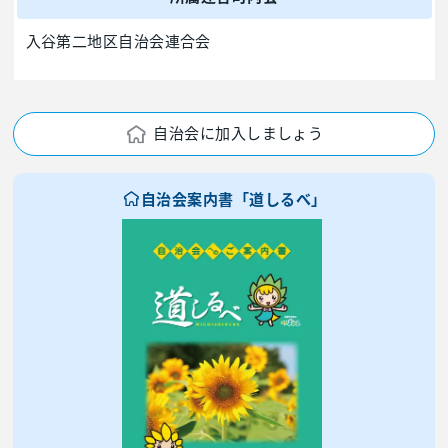
入谷第二地区自治会連合会
自治会に加入しましょう
自治会案内書「道しるべ」