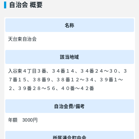
自治会 概要
名称
天台東自治会
該当地域
入谷東４丁目３番、３４番１４、３４番２４～３０、３
７番１５、３８番９、３８番１２～３４、３９番１～
２、３９番２８～５６、４０番～４２番
自治会費/備考
年額 3000円
所属連合町内会