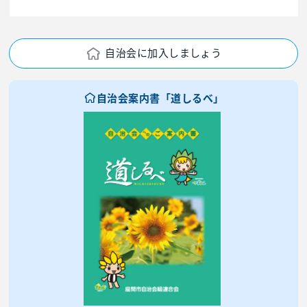
自治会に加入しましょう
自治会案内書「道しるべ」