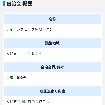
自治会 概要
名称
ライオンズヒルズ座間自治会
該当地域
入谷東４丁目２番２６
自治会費/備考
年額 500円
所属連合町内会
入谷第二地区自治会連合会