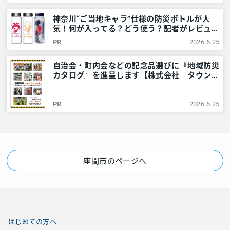
レアリア
神奈川“ご当地キャラ”仕様の防災ボトルが人
気！何が入ってる？どう使う？記者がレビュー
してみました – 神奈川・東京多摩のご近所情
PR
2026.6.25
報 – レアリア
自治会・町内会などの記念品選びに『地域防災
カタログ』を進呈します【株式会社 タウンニ
ュース社】 – 神奈川・東京多摩のご近所情報
– レアリア
PR
2026.6.25
座間市のページへ
はじめての方へ