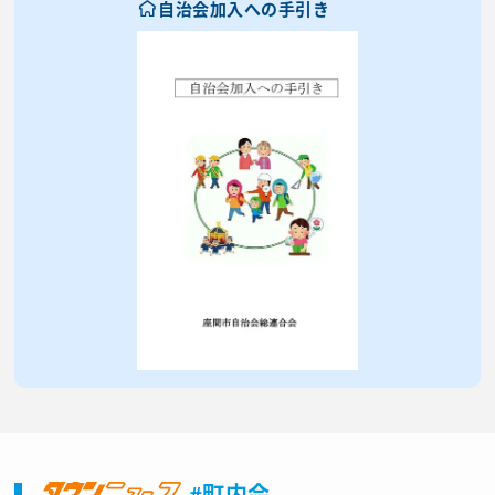
自治会加入への手引き
#町内会