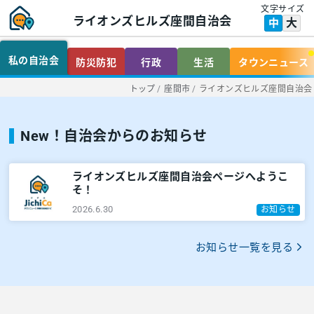
文字サイズ
ライオンズヒルズ座間自治会
大
中
私の自治会
防災防犯
行政
生活
タウンニュース
トップ
/
座間市
/
ライオンズヒルズ座間自治会
New！自治会からのお知らせ
ライオンズヒルズ座間自治会ページへようこ
そ！
2026.6.30
お知らせ
お知らせ一覧を見る