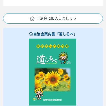
自治会に加入しましょう
自治会案内書「道しるべ」