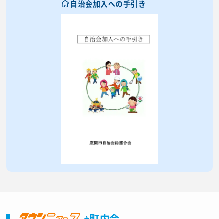
自治会加入への手引き
#町内会