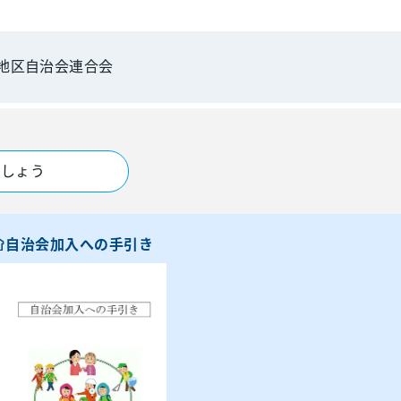
地区自治会連合会
ましょう
自治会加入への手引き