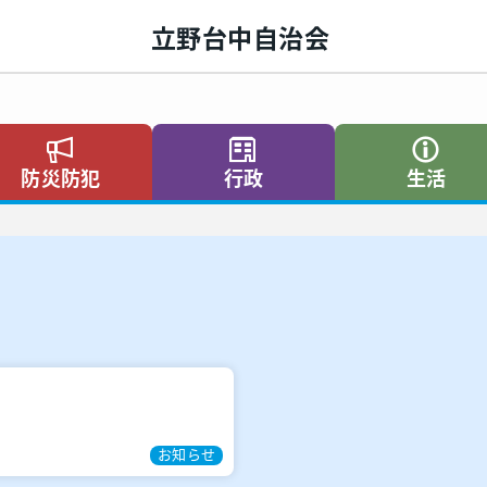
立野台中自治会
防災防犯
行政
生活
お知らせ