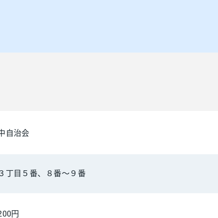
中自治会
３丁目５番、８番～９番
00円