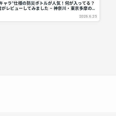
地キャラ”仕様の防災ボトルが人気！何が入ってる？
がレビューしてみました – 神奈川・東京多摩の
 レアリア
2026.6.25