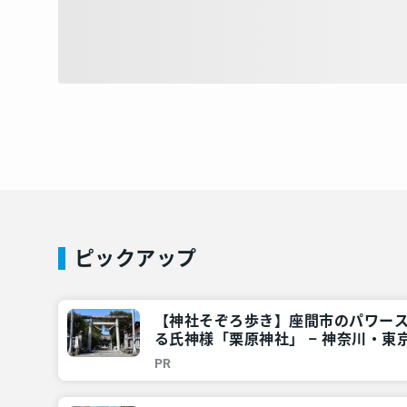
ピックアップ
【神社そぞろ歩き】座間市のパワー
る氏神様「栗原神社」 – 神奈川・東京
リア
PR