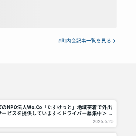
#町内会記事一覧を見る
のNPO法人Wo.Co「たすけっと」地域密着で外出
サービスを提供しています＜ドライバー募集中＞ –
摩のご近所情報 – レアリア
2026.6.25