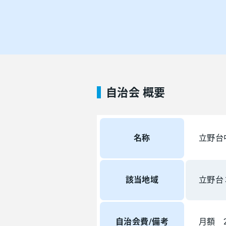
自治会 概要
名称
立野台
該当地域
立野台
自治会費/備考
月額 2