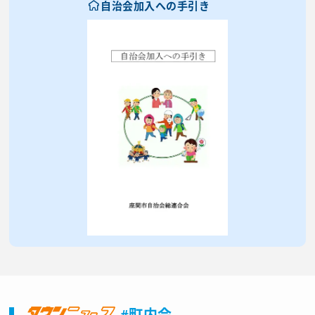
自治会加入への手引き
#町内会