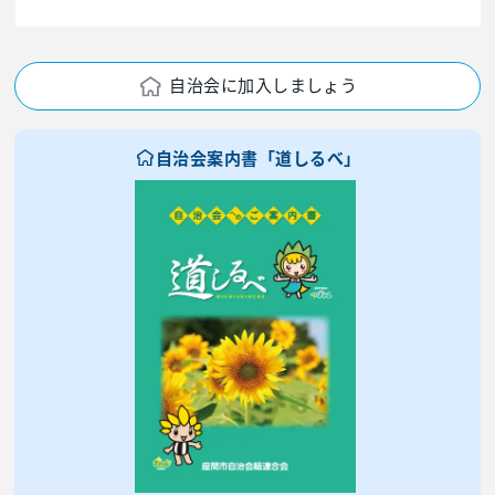
自治会に加入しましょう
自治会案内書「道しるべ」