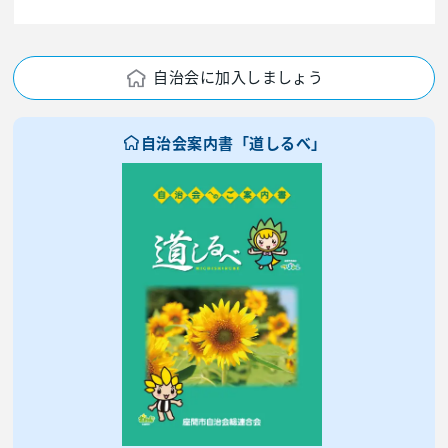
自治会に加入しましょう
自治会案内書「道しるべ」