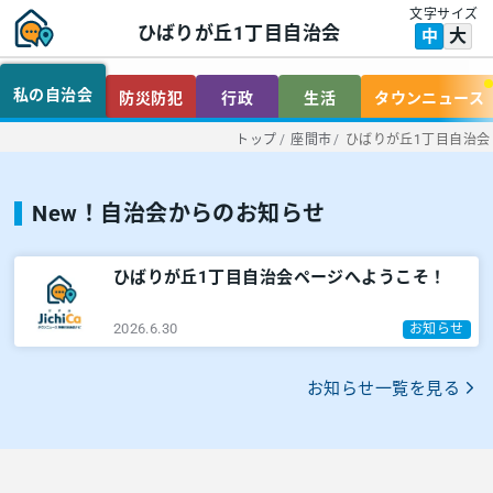
文字サイズ
ひばりが丘1丁目自治会
大
中
私の自治会
防災防犯
行政
生活
タウンニュース
トップ
/
座間市
/
ひばりが丘1丁目自治会
New！自治会からのお知らせ
ひばりが丘1丁目自治会ページへようこそ！
2026.6.30
お知らせ
お知らせ一覧を見る