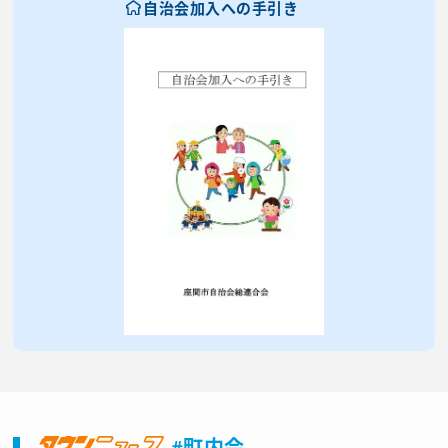
自治会加入への手引き
#町内会