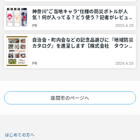
レアリア
神奈川“ご当地キャラ”仕様の防災ボトルが人
気！何が入ってる？どう使う？記者がレビュー
してみました – 神奈川・東京多摩のご近所情
PR
2026.6.25
報 – レアリア
自治会・町内会などの記念品選びに『地域防災
カタログ』を進呈します【株式会社 タウンニ
ュース社】 – 神奈川・東京多摩のご近所情報
– レアリア
PR
2026.6.25
座間市のページへ
はじめての方へ