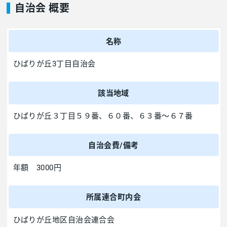
自治会 概要
名称
ひばりが丘3丁目自治会
該当地域
ひばりが丘３丁目５９番、６０番、６３番～６７番
自治会費/備考
年額 3000円
所属連合町内会
ひばりが丘地区自治会連合会