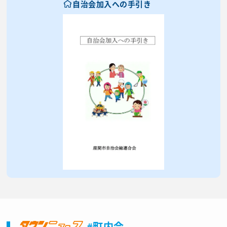
自治会加入への手引き
#町内会