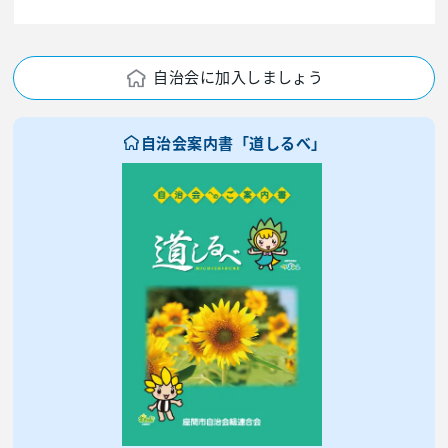
自治会に加入しましょう
自治会案内書「道しるべ」