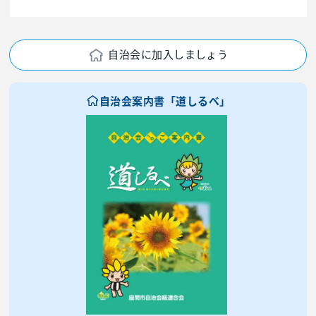
自治会に加入しましょう
自治会案内書「道しるべ」