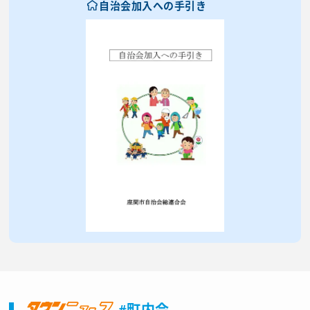
自治会加入への手引き
#町内会