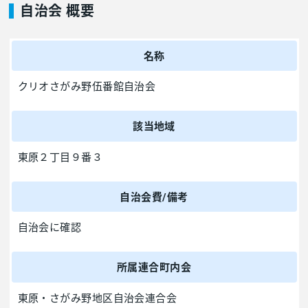
自治会 概要
名称
クリオさがみ野伍番館自治会
該当地域
東原２丁目９番３
自治会費/備考
自治会に確認
所属連合町内会
東原・さがみ野地区自治会連合会