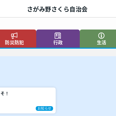
さがみ野さくら自治会
防災防犯
行政
生活
こそ！
お知らせ