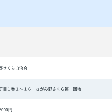
野さくら自治会
丁目１番１～１６ さがみ野さくら第一団地
000円