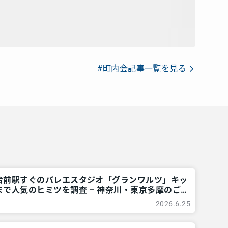
#町内会記事一覧を見る
台前駅すぐのバレエスタジオ「グランワルツ」キッ
で人気のヒミツを調査 – 神奈川・東京多摩のご
レアリア
2026.6.25