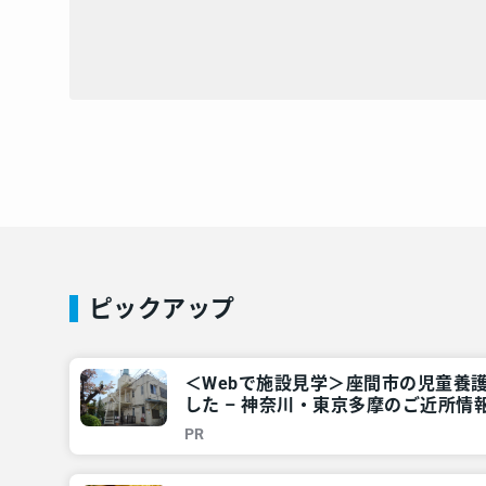
ピックアップ
＜Webで施設見学＞座間市の児童養
した – 神奈川・東京多摩のご近所情報
PR