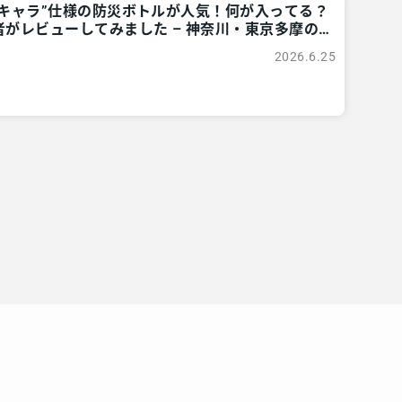
地キャラ”仕様の防災ボトルが人気！何が入ってる？
がレビューしてみました – 神奈川・東京多摩の
 レアリア
2026.6.25