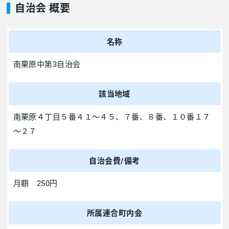
自治会 概要
名称
南栗原中第3自治会
該当地域
南栗原４丁目５番４１～４５、７番、８番、１０番１７
～２７
自治会費/備考
月額 250円
所属連合町内会