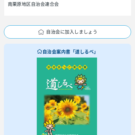
南栗原地区自治会連合会
自治会に加入しましょう
自治会案内書「道しるべ」