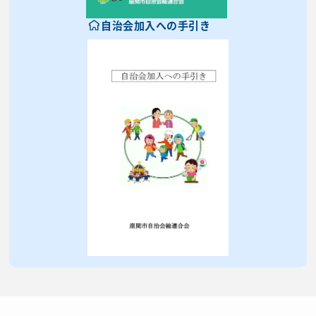
自治会加入への手引き