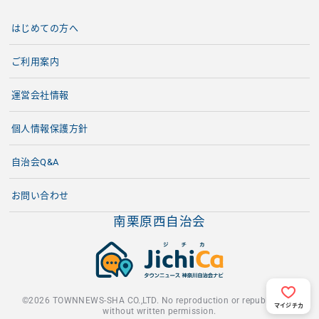
はじめての方へ
ご利用案内
運営会社情報
個人情報保護方針
自治会Q&A
お問い合わせ
南栗原西自治会
©2026 TOWNNEWS-SHA CO.,LTD. No reproduction or republication
マイジチカ
without written permission.