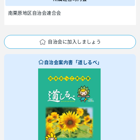
南栗原地区自治会連合会
自治会に加入しましょう
自治会案内書「道しるべ」