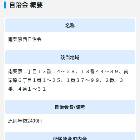
自治会 概要
名称
南栗原西自治会
該当地域
南栗原１丁目１３番１４～２８、１３番４４～８９、南
栗原６丁目１番１～２５、１番３７～９９、２番、３
番、４番１～３１
自治会費/備考
原則年額2400円
所属連合町内会