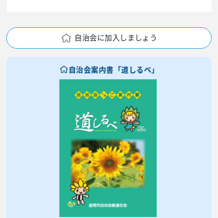
自治会に加入しましょう
自治会案内書「道しるべ」