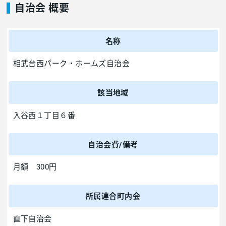
自治会 概要
名称
相武台西パーク・ホームズ自治会
該当地域
入谷西１丁目６番
自治会費/備考
月額 300円
所属連合町内会
直下自治会