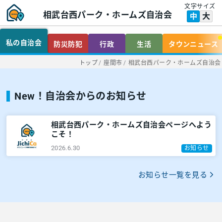
文字サイズ
相武台西パーク・ホームズ自治会
大
中
私の自治会
防災防犯
行政
生活
タウンニュース
トップ
/
座間市
/
相武台西パーク・ホームズ自治会
New！自治会からのお知らせ
相武台西パーク・ホームズ自治会ページへよう
こそ！
2026.6.30
お知らせ
お知らせ一覧を見る