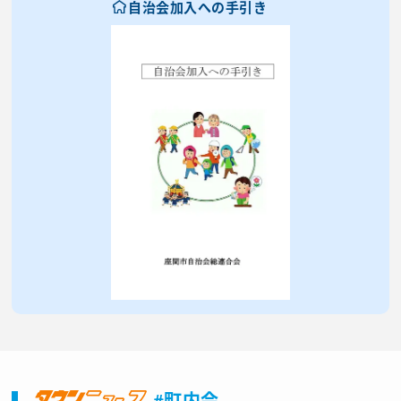
自治会加入への手引き
#町内会