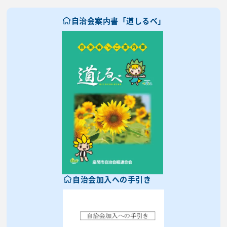
自治会案内書「道しるべ」
自治会加入への手引き