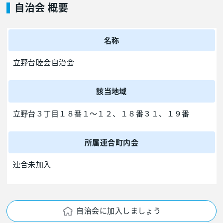
自治会 概要
名称
立野台睦会自治会
該当地域
立野台３丁目１８番１～１２、１８番３１、１９番
所属連合町内会
連合未加入
自治会に加入しましょう